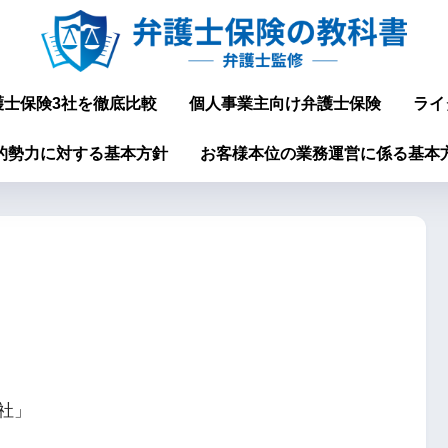
護士保険3社を徹底比較
個人事業主向け弁護士保険
ライ
的勢力に対する基本方針
お客様本位の業務運営に係る基本
社」