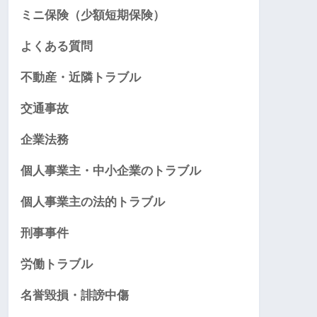
ミニ保険（少額短期保険）
よくある質問
不動産・近隣トラブル
交通事故
企業法務
個人事業主・中小企業のトラブル
個人事業主の法的トラブル
刑事事件
労働トラブル
名誉毀損・誹謗中傷