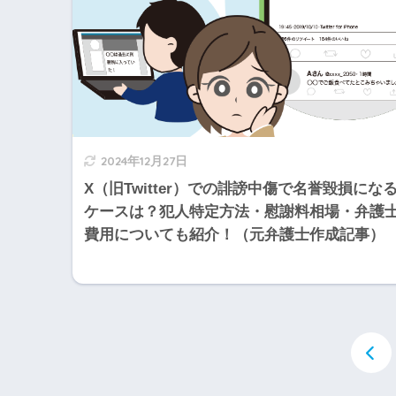
2024年12月27日
X（旧Twitter）での誹謗中傷で名誉毀損にな
ケースは？犯人特定方法・慰謝料相場・弁護
費用についても紹介！（元弁護士作成記事）