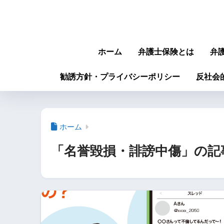
ホーム
弁護士保険とは
弁
勧誘方針・プライバシーポリシー
反社会
ホーム
「名誉毀損・誹謗中傷」の記