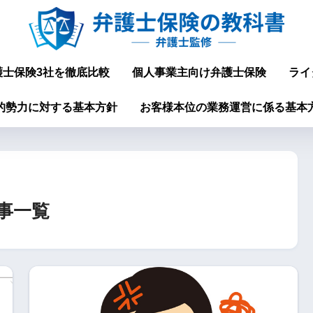
護士保険3社を徹底比較
個人事業主向け弁護士保険
ライ
的勢力に対する基本方針
お客様本位の業務運営に係る基本
事一覧