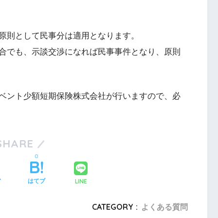
原則として民事分は適用となります。
合でも、示談交渉になれば民事事件となり、原則
ベント少額短期保険株式会社が行いますので、必
SHARE
0
LINE
ア
はてブ
CATEGORY :
よくある質問