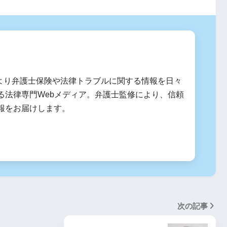
1月より弁護士保険や法律トラブルに関する情報を日々
る法律専門Webメディア。弁護士監修により、信頼
報をお届けします。
次の記事