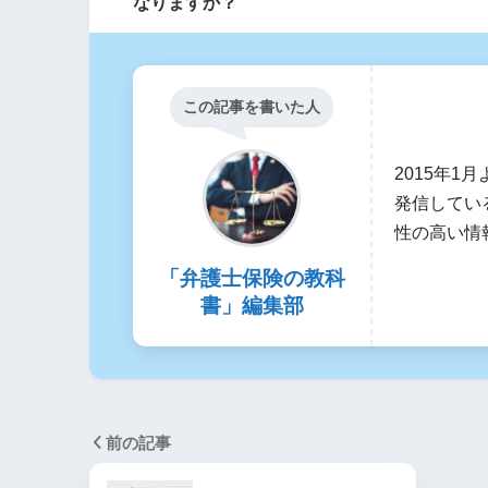
なりますか？
この記事を書いた人
2015年
発信してい
性の高い情
「弁護士保険の教科
書」編集部
前の記事