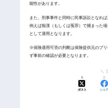
能性があります。
また、刑事事件と同時に民事訴訟となれば
例えば痴漢（もしくは冤罪）で捕まった場
として適用となります。
※保険適用可否の判断は保険提供元のプリ
ず事前の確認が必要となります。
0
0
ポスト
シェ