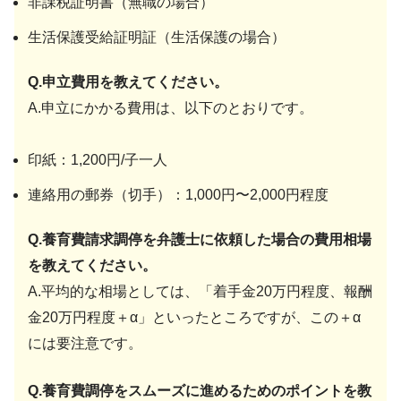
非課税証明書（無職の場合）
生活保護受給証明証（生活保護の場合）
Q.申立費用を教えてください。
A.申立にかかる費用は、以下のとおりです。
印紙：1,200円/子一人
連絡用の郵券（切手）：1,000円〜2,000円程度
Q.養育費請求調停を弁護士に依頼した場合の費用相場
を教えてください。
A.平均的な相場としては、「着手金20万円程度、報酬
金20万円程度＋α」といったところですが、この＋α
には要注意です。
Q.養育費調停をスムーズに進めるためのポイントを教