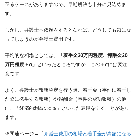
至るケースがありますので、早期解決も十分に見込めま
す。
しかし、弁護士へ依頼をするとなれば、どうしても気にな
ってしまうのが弁護士費用です。
平均的な相場としては、
「着手金20万円程度、報酬金20
万円程度＋α」
といったところですが、この＋αには要注
意です。
よく、弁護士が報酬算定を行う際、着手金（事件に着手し
た際に発生する報酬）や報酬金（事件の成功報酬）の他
に、「経済的利益の○％」といった表現をすることがあり
ます。
※関連ページ→「
弁護士費用の相場と着手金が高額になる