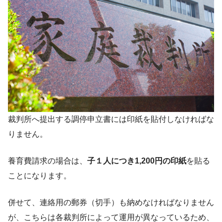
裁判所へ提出する調停申立書には印紙を貼付しなければな
りません。
養育費請求の場合は、
子１人につき1,200円の印紙
を貼る
ことになります。
併せて、連絡用の郵券（切手）も納めなければなりません
が、こちらは各裁判所によって運用が異なっているため、