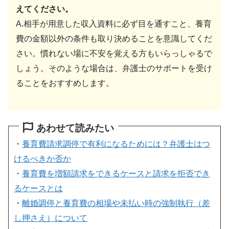
えてください。
A.相手が用意した収入資料に必ず目を通すこと、養育
費の金額以外の条件も取り決めることを意識してくだ
さい。慣れない場に不安を覚える方もいらっしゃるで
しょう。そのような場合は、弁護士のサポートを受け
ることをおすすめします。
あわせて読みたい
・
養育費請求調停で有利になるためには？弁護士はつ
けるべきか否か
・
養育費を増額請求をできるケースと請求を拒否でき
るケースとは
・
離婚調停と養育費の相場や未払い時の強制執行（差
し押さえ）について