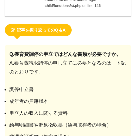
content/themes/benho-sango-
child/functions/st.php
on line
146
記事を振り返ってのQ＆A
Q.養育費調停の申立ではどんな書類が必要ですか。
A.養育費請求調停の申し立てに必要となるのは、下記
のとおりです。
調停申立書
成年者の戸籍謄本
申立人の収入に関する資料
給与明細書や源泉徴収票（給与取得者の場合）