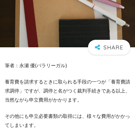
筆者：永瀬 優(パラリーガル)
養育費を請求するときに取られる手段の一つが「養育費請
求調停」ですが、調停と名がつく裁判手続きである以上、
当然ながら申立費用がかかります。
その他にも申立必要書類の取得には、様々な費用がかかっ
てしまいます。