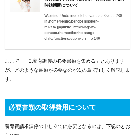
時効期間について
Warning
: Undefined global variable $stdata280
in
/home/benho/bengoshihoken-
mikata.jp/public_html/blog/wp-
content/themes/benho-sango-
child/functions/st.php
on line
146
ここで、「2.養育調停の必要書類を集める」とあります
が、どのような書類が必要なのか次の章で詳しく解説しま
す。
必要書類の取得費用について
養育費請求調停の申し立てに必要となるのは、下記のとお