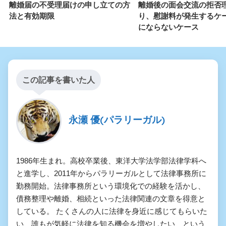
離婚届の不受理届けの申し立ての方
離婚後の面会交流の拒否
法と有効期限
り、慰謝料が発生するケ
にならないケース
この記事を書いた人
永瀬 優(パラリーガル)
1986年生まれ。高校卒業後、東洋大学法学部法律学科へ
と進学し、2011年からパラリーガルとして法律事務所に
勤務開始。法律事務所という環境化での経験を活かし、
債務整理や離婚、相続といった法律関連の文章を得意と
している。 たくさんの人に法律を身近に感じてもらいた
い、誰もが気軽に法律を知る機会を増やしたい、という