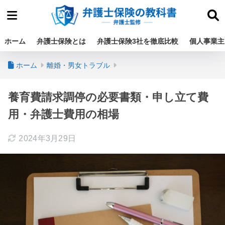
ホーム
弁護士保険とは
弁護士保険3社を徹底比較
個人事業主
ホーム
離婚・男女トラブル
養育費請求調停の必要書類・申し立て費
用・弁護士費用の相場
2024年3月29日