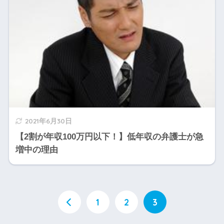
2021年6月30日
【2割が年収100万円以下！】低年収の弁護士が急
増中の理由
1
2
3