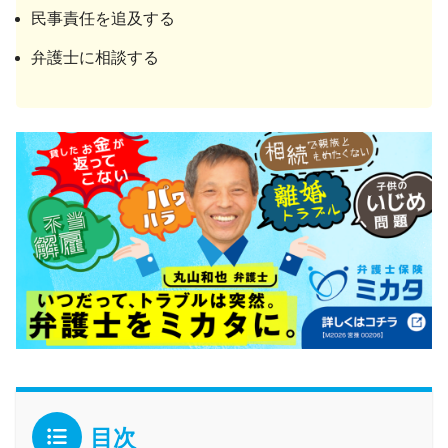
民事責任を追及する
弁護士に相談する
目次