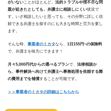
がいない
ことがほとんど。
法的トラブルや理不尽な問
題が起きたとしても、弁護士に相談しにくい
状況で
す。いざ相談したいと思っても、その分野に詳しく信
頼できる弁護士を探すのにも大きな時間と労力を要し
ます。
そんな時、
事業者のミカタ
なら、
1日155円~の保険料
で、弁護士を味方にできます！
月々5,000円代からの選べるプラン
で、
法律相談か
ら、事件解決へ向けて弁護士へ事務処理を依頼する際
の費用までを補償
することが可能です。
＞＞事業者のミカタの詳細はこちらから