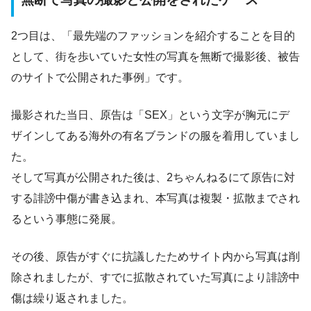
2つ目は、「最先端のファッションを紹介することを目的
として、街を歩いていた女性の写真を無断で撮影後、被告
のサイトで公開された事例」です。
撮影された当日、原告は「SEX」という文字が胸元にデ
ザインしてある海外の有名ブランドの服を着用していまし
た。
そして写真が公開された後は、2ちゃんねるにて原告に対
する誹謗中傷が書き込まれ、本写真は複製・拡散までされ
るという事態に発展。
その後、原告がすぐに抗議したためサイト内から写真は削
除されましたが、すでに拡散されていた写真により誹謗中
傷は繰り返されました。