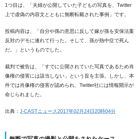
1つ目は、「夫婦が公開していた子どもの写真を、Twitter
上で虚偽の内容文とともに無断転載された事例」です。
投稿内容は、「自分や孫の意思に反して嫁が孫を安保法案
反対のデモに連れて行った。そして、孫が熱中症で死ん
だ。」というものでした。
裁判で被告は、「すでに公開されていた写真であるため肖
像権の侵害には該当しない」という旨を主張。しかし、本
件では肖像権の侵害が認められ、Twitter社には情報開示が
命じられました。
出典：
J-CASTニュース2017年02月24日20時04分
無断で写真の撮影と公開をされたケース