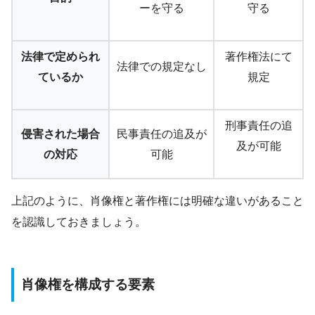
ーを守る
守る
法律で定められ
著作権法にて
法律での規定なし
ているか
規定
刑事責任の追
侵害された場合
民事責任の追及が
及が可能
の対応
可能
上記のように、肖像権と著作権には明確な違いがあること
を認識しておきましょう。
肖像権を構成する要素