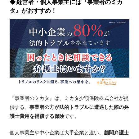
経営者・個人事業主には『事業者のミカ
タ』がおすすめ！
『事業者のミカタ』は、ミカタ少額保険株式会社が提
供する、
事業者の方が法的トラブルに遭遇した際の弁
護士費用を補償する保険
です。
個人事業主や中小企業は大手企業と違い、
顧問弁護士