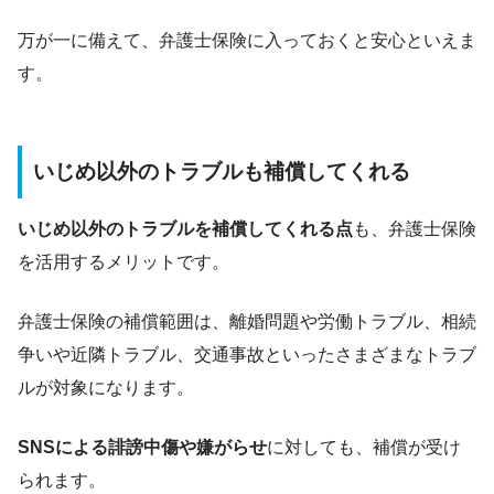
万が一に備えて、弁護士保険に入っておくと安心といえま
す。
いじめ以外のトラブルも補償してくれる
いじめ以外のトラブルを補償してくれる点
も、弁護士保険
を活用するメリットです。
弁護士保険の補償範囲は、離婚問題や労働トラブル、相続
争いや近隣トラブル、交通事故といったさまざまなトラブ
ルが対象になります。
SNSによる誹謗中傷や嫌がらせ
に対しても、補償が受け
られます。