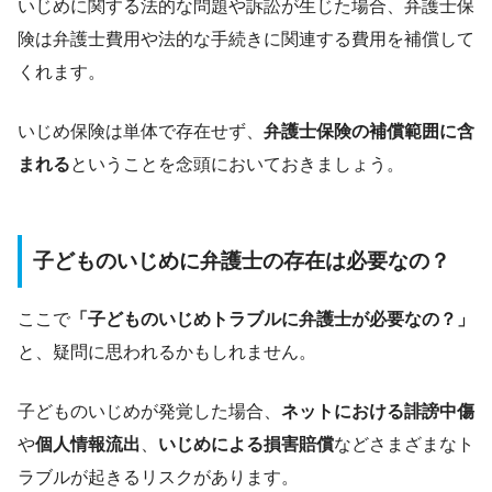
いじめに関する法的な問題や訴訟が生じた場合、弁護士保
険は弁護士費用や法的な手続きに関連する費用を補償して
くれます。
いじめ保険は単体で存在せず、
弁護士保険の補償範囲に含
まれる
ということを念頭においておきましょう。
子どものいじめに弁護士の存在は必要なの？
ここで
「子どものいじめトラブルに弁護士が必要なの？」
と、疑問に思われるかもしれません。
子どものいじめが発覚した場合、
ネットにおける誹謗中傷
や
個人情報流出
、
いじめによる損害賠償
などさまざまなト
ラブルが起きるリスクがあります。