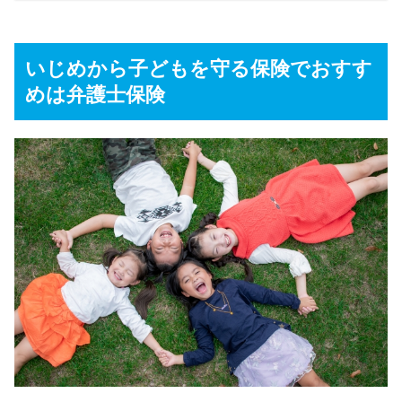
いじめから子どもを守る保険でおすす
めは弁護士保険