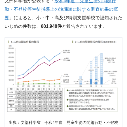
文部科学省が公表する「
令和4年度 児童生徒の問題行
動・不登校等生徒指導上の諸課題に関する調査結果の概
要
」によると、小・中・高及び特別支援学校で認知された
いじめの件数は、
681,948件
と報告されています。
出典：文部科学省 令和4年度 児童生徒の問題行動・不登校