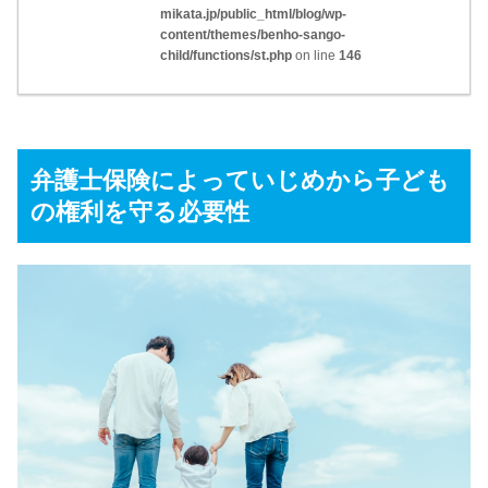
mikata.jp/public_html/blog/wp-
content/themes/benho-sango-
child/functions/st.php
on line
146
弁護士保険によっていじめから子ども
の権利を守る必要性