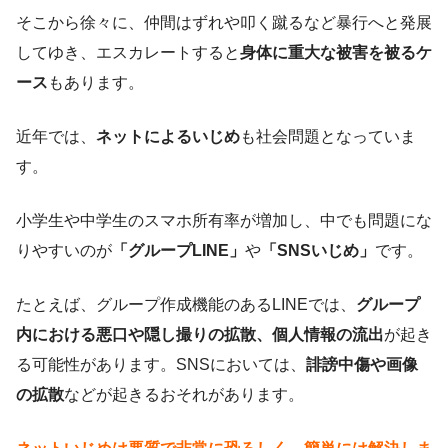
そこから徐々に、仲間はずれや叩く蹴るなど暴行へと発展
してゆき、エスカレートすると
身体に重大な被害を被るケ
ース
もあります。
近年では、
ネットによるいじめ
も社会問題となっていま
す。
小学生や中学生のスマホ所有率が増加し、中でも問題にな
りやすいのが
「グループLINE」
や
「SNSいじめ」
です。
たとえば、グループ作成機能のあるLINEでは、
グループ
内における悪口や隠し撮りの拡散、個人情報の流出
が起き
る可能性があります。SNSにおいては、
誹謗中傷や画像
の拡散
などが起きるおそれがあります。