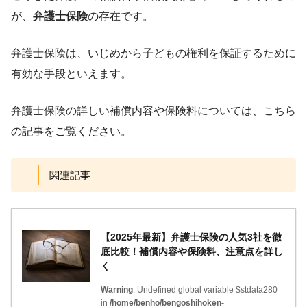
が、
弁護士保険
の存在です。
弁護士保険は、いじめから子どもの権利を保証するために
有効な手段といえます。
弁護士保険の詳しい補償内容や保険料については、こちら
の記事をご覧ください。
関連記事
【2025年最新】弁護士保険の人気3社を徹
底比較！補償内容や保険料、注意点を詳し
く
Warning
: Undefined global variable $stdata280
in
/home/benho/bengoshihoken-