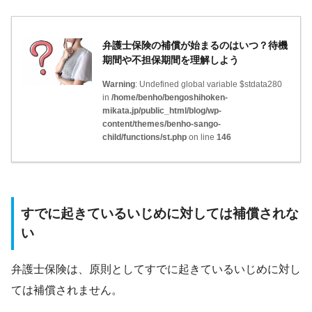
弁護士保険の補償が始まるのはいつ？待機
期間や不担保期間を理解しよう
Warning
: Undefined global variable $stdata280
in
/home/benho/bengoshihoken-
mikata.jp/public_html/blog/wp-
content/themes/benho-sango-
child/functions/st.php
on line
146
すでに起きているいじめに対しては補償されな
い
弁護士保険は、原則としてすでに起きているいじめに対し
ては補償されません。