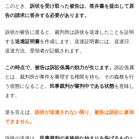
このとき、
訴状を受け取った被告は、答弁書を提出して原
告の請求に答弁する必要があります。
訴状が被告に渡ると、裁判所は訴状を送達したことを証明
する
送達証明書
を作成します。送達証明書には、送達日、
送達方法、受領者が記載されます。
この時点で、被告は訴訟係属の効力が生じます。
訴訟係属
とは、裁判所が事件を審理する権限を持ち、その義務を行
う状態になること。
民事裁判が審判中である状態
を意味し
ます。
逆を言えば、
訴状が送達されない限り、被告は訴訟に参加
できません。
訴状の送達は、
民事裁判の本格的な始まりを告げるもの
と