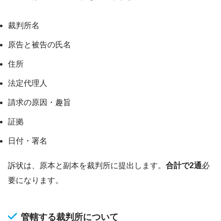
裁判所名
原告と被告の氏名
住所
法定代理人
請求の原因・趣旨
証拠
日付・署名
訴状は、原本と副本を裁判所に提出します。
合計で2通
必
要になります。
管轄する裁判所について