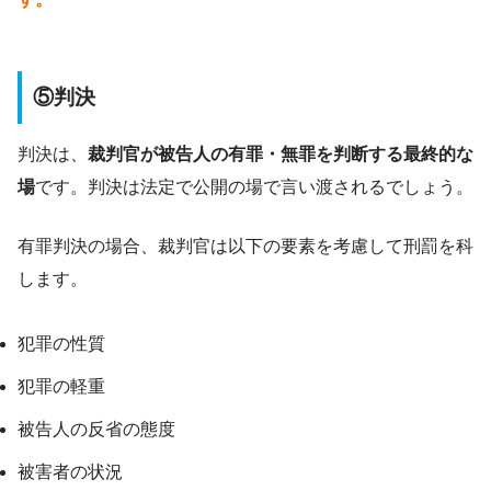
⑤判決
判決は、
裁判官が被告人の有罪・無罪を判断する最終的な
場
です。判決は法定で公開の場で言い渡されるでしょう。
有罪判決の場合、裁判官は以下の要素を考慮して刑罰を科
します。
犯罪の性質
犯罪の軽重
被告人の反省の態度
被害者の状況