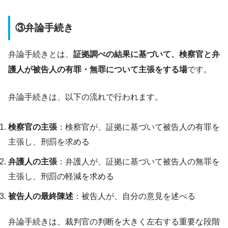
③弁論手続き
弁論手続きとは、
証拠調べの結果に基づいて、検察官と弁
護人が被告人の有罪・無罪について主張をする場
です。
弁論手続きは、以下の流れで行われます。
検察官の主張
：検察官が、証拠に基づいて被告人の有罪を
主張し、刑罰を求める
弁護人の主張
：弁護人が、証拠に基づいて被告人の無罪を
主張し、刑罰の軽減を求める
被告人の最終陳述
：被告人が、自分の意見を述べる
弁論手続きは、裁判官の判断を大きく左右する重要な段階