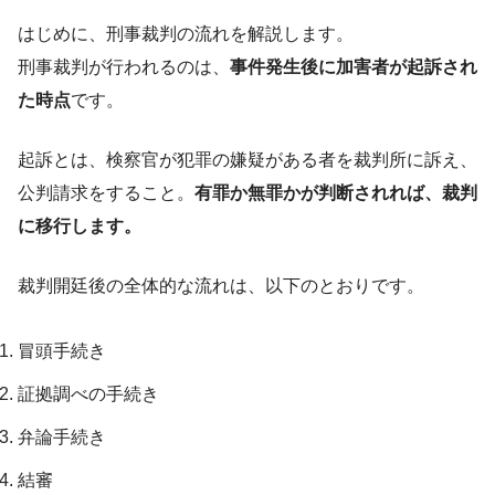
はじめに、刑事裁判の流れを解説します。
刑事裁判が行われるのは、
事件発生後に加害者が起訴され
た時点
です。
起訴とは、検察官が犯罪の嫌疑がある者を裁判所に訴え、
公判請求をすること。
有罪か無罪かが判断されれば、裁判
に移行します。
裁判開廷後の全体的な流れは、以下のとおりです。
冒頭手続き
証拠調べの手続き
弁論手続き
結審