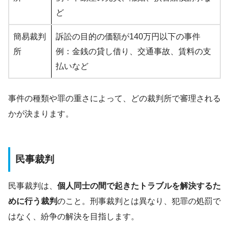
ど
簡易裁判
訴訟の目的の価額が140万円以下の事件
所
例：金銭の貸し借り、交通事故、賃料の支
払いなど
事件の種類や罪の重さによって、どの裁判所で審理される
かが決まります。
民事裁判
民事裁判は、
個人同士の間で起きたトラブルを解決するた
めに行う裁判
のこと。刑事裁判とは異なり、犯罪の処罰で
はなく、紛争の解決を目指します。