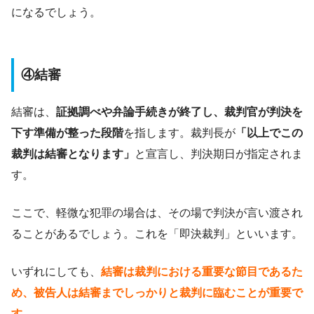
になるでしょう。
④結審
結審は、
証拠調べや弁論手続きが終了し、裁判官が判決を
下す準備が整った段階
を指します。裁判長が
「以上でこの
裁判は結審となります」
と宣言し、判決期日が指定されま
す。
ここで、軽微な犯罪の場合は、その場で判決が言い渡され
ることがあるでしょう。これを「即決裁判」といいます。
いずれにしても、
結審は裁判における重要な節目であるた
め、被告人は結審までしっかりと裁判に臨むことが重要で
す。