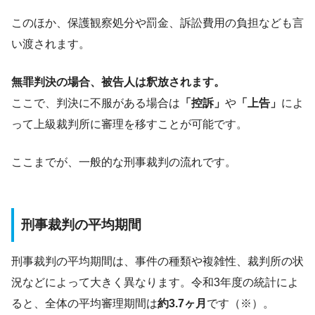
このほか、保護観察処分や罰金、訴訟費用の負担なども言
い渡されます。
無罪判決の場合、被告人は釈放されます。
ここで、判決に不服がある場合は
「控訴」
や
「上告」
によ
って上級裁判所に審理を移すことが可能です。
ここまでが、一般的な刑事裁判の流れです。
刑事裁判の平均期間
刑事裁判の平均期間は、事件の種類や複雑性、裁判所の状
況などによって大きく異なります。令和3年度の統計によ
ると、全体の平均審理期間は
約3.7ヶ月
です（※）。