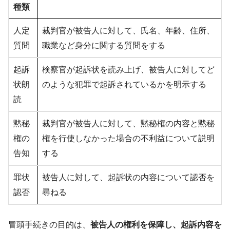
種類
人定
裁判官が被告人に対して、氏名、年齢、住所、
質問
職業など身分に関する質問をする
起訴
検察官が起訴状を読み上げ、被告人に対してど
状朗
のような犯罪で起訴されているかを明示する
読
黙秘
裁判官が被告人に対して、黙秘権の内容と黙秘
権の
権を行使しなかった場合の不利益について説明
告知
する
罪状
被告人に対して、起訴状の内容について認否を
認否
尋ねる
冒頭手続きの目的は、
被告人の権利を保障し、起訴内容を