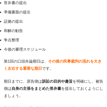
答弁書の提出
準備書面の提出
証拠の提出
和解の勧告
争点整理
今後の審理スケジュール
第1回の口頭弁論期日は、
その後の民事裁判の流れを大き
く左右する重要な期日
です。
期日までに、原告側は
訴訟の目的や趣旨
を明確にし、被告
側は
自身の主張をまとめた答弁書
を提出しておくようにし
ましょう。