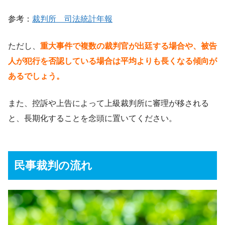
参考：
裁判所 司法統計年報
ただし、
重大事件で複数の裁判官が出廷する場合や、被告
人が犯行を否認している場合は平均よりも長くなる傾向が
あるでしょう。
また、控訴や上告によって上級裁判所に審理が移される
と、長期化することを念頭に置いてください。
民事裁判の流れ