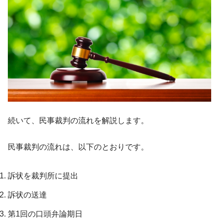
続いて、民事裁判の流れを解説します。
民事裁判の流れは、以下のとおりです。
訴状を裁判所に提出
訴状の送達
第1回の口頭弁論期日