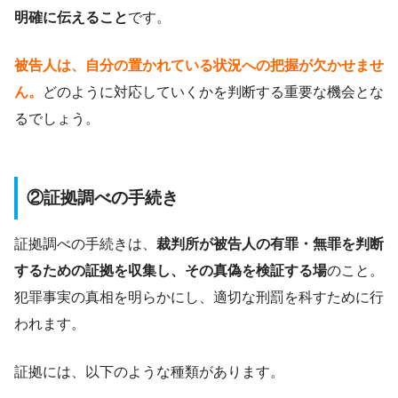
明確に伝えること
です。
被告人は、自分の置かれている状況への把握が欠かせませ
ん。
どのように対応していくかを判断する重要な機会とな
るでしょう。
②証拠調べの手続き
証拠調べの手続きは、
裁判所が被告人の有罪・無罪を判断
するための証拠を収集し、その真偽を検証する場
のこと。
犯罪事実の真相を明らかにし、適切な刑罰を科すために行
われます。
証拠には、以下のような種類があります。