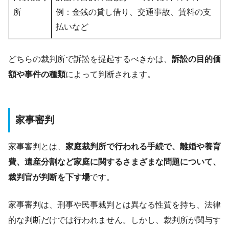
所
例：金銭の貸し借り、交通事故、賃料の支
払いなど
どちらの裁判所で訴訟を提起するべきかは、
訴訟の目的価
額や事件の種類
によって判断されます。
家事審判
家事審判とは、
家庭裁判所で行われる手続で、離婚や養育
費、遺産分割など家庭に関するさまざまな問題について、
裁判官が判断を下す場
です。
家事審判は、刑事や民事裁判とは異なる性質を持ち、法律
的な判断だけでは行われません。しかし、裁判所が関与す