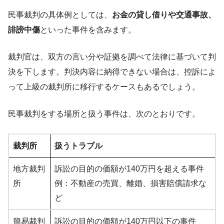
民事裁判の具体例としては、
お金の貸し借りや交通事故、
誹謗中傷
といった事件を含みます。
裁判官は、双方の言い分や証拠を調べて法律に基づいて判
決を下します。判決内容に納得できない場合は、控訴によ
って上級の裁判所に移行するケースもあるでしょう。
民事裁判をする場所と扱う事件は、次のとおりです。
裁判所
扱うトラブル
地方裁判
訴訟の目的の価額が140万円を超える事件
所
例：不動産の売買、離婚、損害賠償請求な
ど
簡易裁判
訴訟の目的の価額が140万円以下の事件