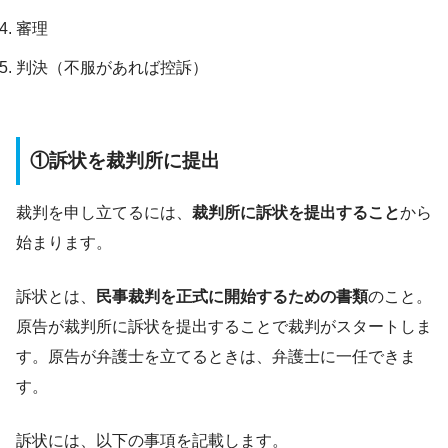
審理
判決（不服があれば控訴）
①訴状を裁判所に提出
裁判を申し立てるには、
裁判所に訴状を提出すること
から
始まります。
訴状とは、
民事裁判を正式に開始するための書類
のこと。
原告が裁判所に訴状を提出することで裁判がスタートしま
す。原告が弁護士を立てるときは、弁護士に一任できま
す。
訴状には、以下の事項を記載します。