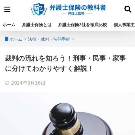
ホーム
弁護士保険とは
弁護士保険3社を徹底比較
個人事業主
ホーム
法律・裁判・法的手続
裁判の流れを知ろう！刑事・民事・家事
に分けてわかりやすく解説！
2024年3月16日