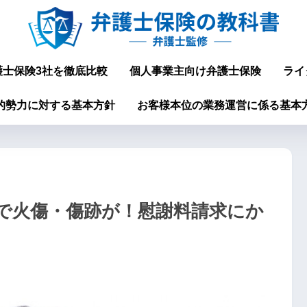
護士保険3社を徹底比較
個人事業主向け弁護士保険
ライ
的勢力に対する基本方針
お客様本位の業務運営に係る基本
で火傷・傷跡が！慰謝料請求にか