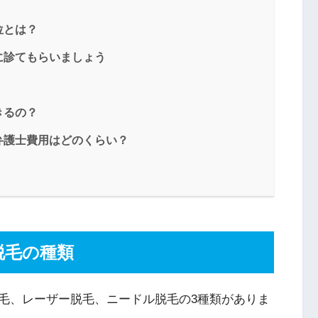
位とは？
に診てもらいましょう
きるの？
弁護士費用はどのくらい？
脱毛の種類
毛、レーザー脱毛、ニードル脱毛の3種類がありま