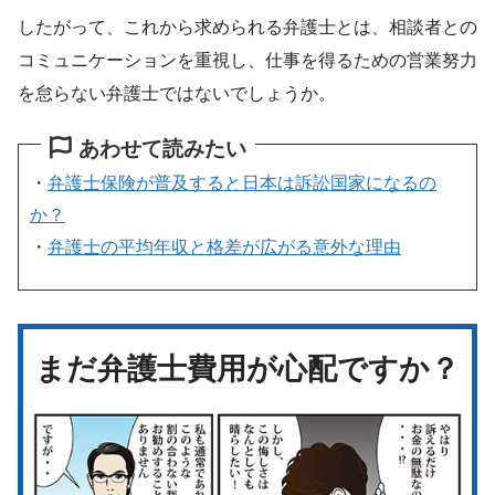
したがって、これから求められる弁護士とは、相談者との
コミュニケーションを重視し、仕事を得るための営業努力
を怠らない弁護士ではないでしょうか。
あわせて読みたい
・
弁護士保険が普及すると日本は訴訟国家になるの
か？
・
弁護士の平均年収と格差が広がる意外な理由
まだ弁護士費用が心配ですか？