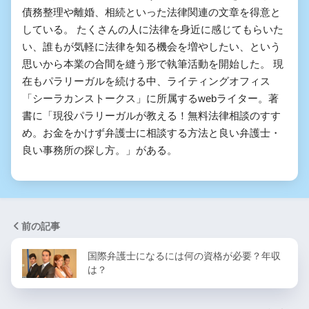
債務整理や離婚、相続といった法律関連の文章を得意と
している。 たくさんの人に法律を身近に感じてもらいた
い、誰もが気軽に法律を知る機会を増やしたい、という
思いから本業の合間を縫う形で執筆活動を開始した。 現
在もパラリーガルを続ける中、ライティングオフィス
「シーラカンストークス」に所属するwebライター。著
書に「現役パラリーガルが教える！無料法律相談のすす
め。お金をかけず弁護士に相談する方法と良い弁護士・
良い事務所の探し方。」がある。
前の記事
国際弁護士になるには何の資格が必要？年収
は？