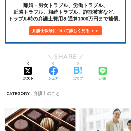
離婚・男女トラブル、労働トラブル、
近隣トラブル、相続トラブル、詐欺被害など、
トラブル時の弁護士費用を通算1000万円まで補償。
弁護士保険について詳しく見る ＞＞
SHARE
0
0
0
LINE
ポスト
シェア
はてブ
CATEGORY :
弁護士のこと