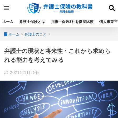
ホーム
弁護士保険とは
弁護士保険3社を徹底比較
個人事業主
ホーム
弁護士のこと
弁護士の現状と将来性・これから求めら
れる能力を考えてみる
2021年1月18日