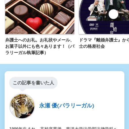
弁護士へのお礼。お礼状やメール、
ドラマ『離婚弁護士』か
お菓子以外にも色々あります！（パ
士の格差社会
ラリーガル執筆記事）
この記事を書いた人
永瀬 優(パラリーガル)
1986年生まれ。高校卒業後、東洋大学法学部法律学科へ