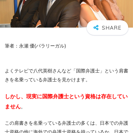
筆者：永瀬 優(パラリーガル)
よくテレビで八代英樹さんなど「国際弁護士」という肩書
きを名乗っている弁護士を見かけます。
しかし、現実に国際弁護士という資格は存在してい
ません
。
この肩書きを名乗っている弁護士の多くは、日本での弁護
士資格の他に海外での弁護士資格を持っているか、日本で