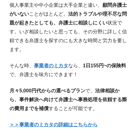
個人事業主や中小企業は大手企業と違い、
顧問弁護士
がいない
ことがほとんど。
法的トラブルや理不尽な問
題が起きたとしても、弁護士に相談しにくい
状況で
す。いざ相談したいと思っても、その分野に詳しく信
頼できる弁護士を探すのにも大きな時間と労力を要し
ます。
そんな時、
事業者のミカタ
なら、
1日155円~の保険料
で、弁護士を味方にできます！
月々5,000円代からの選べるプラン
で、
法律相談か
ら、事件解決へ向けて弁護士へ事務処理を依頼する際
の費用までを補償
することが可能です。
＞＞事業者のミカタの詳細はこちらから