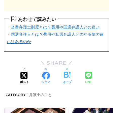
あわせて読みたい
・
当番弁護士制度とは？費用や国選弁護人との違い
・
国選弁護人とは？費用や私選弁護人とのやる気の違
いはあるのか
SHARE
5
0
0
LINE
ポスト
シェア
はてブ
CATEGORY :
弁護士のこと