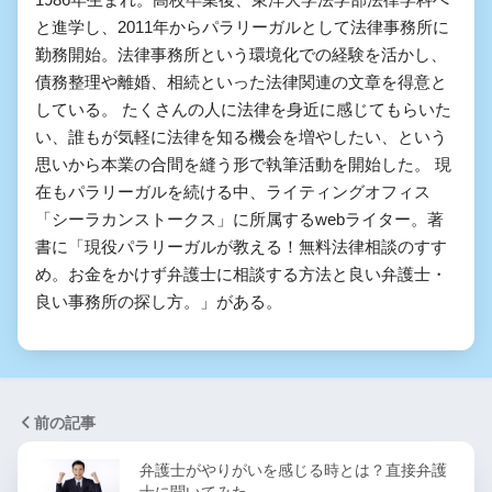
と進学し、2011年からパラリーガルとして法律事務所に
勤務開始。法律事務所という環境化での経験を活かし、
債務整理や離婚、相続といった法律関連の文章を得意と
している。 たくさんの人に法律を身近に感じてもらいた
い、誰もが気軽に法律を知る機会を増やしたい、という
思いから本業の合間を縫う形で執筆活動を開始した。 現
在もパラリーガルを続ける中、ライティングオフィス
「シーラカンストークス」に所属するwebライター。著
書に「現役パラリーガルが教える！無料法律相談のすす
め。お金をかけず弁護士に相談する方法と良い弁護士・
良い事務所の探し方。」がある。
前の記事
弁護士がやりがいを感じる時とは？直接弁護
士に聞いてみた