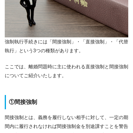
強制執行手続きには「間接強制」・「直接強制」・「代替
執行」という3つの種類があります。
ここでは、離婚問題時に主に使われる直接強制と間接強制
についてご紹介いたします。
①間接強制
間接強制とは、義務を履行しない相手に対して、一定の期
間内に履行されなければ間接強制金を別途課すことを警告