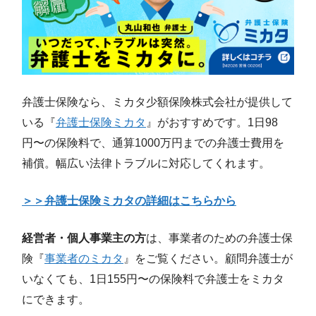
弁護士保険なら、ミカタ少額保険株式会社が提供して
いる『
弁護士保険ミカタ
』がおすすめです。1日98
円〜の保険料で、通算1000万円までの弁護士費用を
補償。幅広い法律トラブルに対応してくれます。
＞＞弁護士保険ミカタの詳細はこちらから
経営者・個人事業主の方
は、事業者のための弁護士保
険『
事業者のミカタ
』をご覧ください。顧問弁護士が
いなくても、1日155円〜の保険料で弁護士をミカタ
にできます。