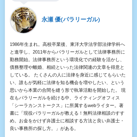
永瀬 優(パラリーガル)
1986年生まれ。高校卒業後、東洋大学法学部法律学科へ
と進学し、2011年からパラリーガルとして法律事務所に
勤務開始。法律事務所という環境化での経験を活かし、
債務整理や離婚、相続といった法律関連の文章を得意と
している。 たくさんの人に法律を身近に感じてもらいた
い、誰もが気軽に法律を知る機会を増やしたい、という
思いから本業の合間を縫う形で執筆活動を開始した。 現
在もパラリーガルを続ける中、ライティングオフィス
「シーラカンストークス」に所属するwebライター。著
書に「現役パラリーガルが教える！無料法律相談のすす
め。お金をかけず弁護士に相談する方法と良い弁護士・
良い事務所の探し方。」がある。