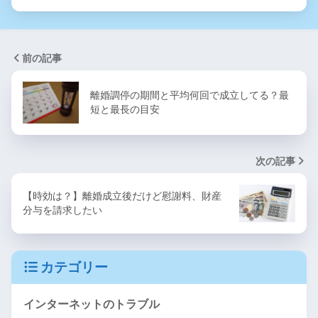
前の記事
離婚調停の期間と平均何回で成立してる？最
短と最長の目安
次の記事
【時効は？】離婚成立後だけど慰謝料、財産
分与を請求したい
カテゴリー
インターネットのトラブル