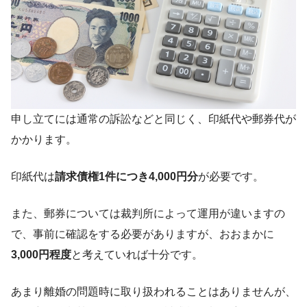
申し立てには通常の訴訟などと同じく、印紙代や郵券代が
かかります。
印紙代は
請求債権1件につき4,000円分
が必要です。
また、郵券については裁判所によって運用が違いますの
で、事前に確認をする必要がありますが、おおまかに
3,000円程度
と考えていれば十分です。
あまり離婚の問題時に取り扱われることはありませんが、