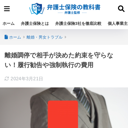
ホーム
弁護士保険とは
弁護士保険3社を徹底比較
個人事業主
ホーム
離婚・男女トラブル
離婚調停で相手が決めた約束を守らな
い！履行勧告や強制執行の費用
2024年3月21日