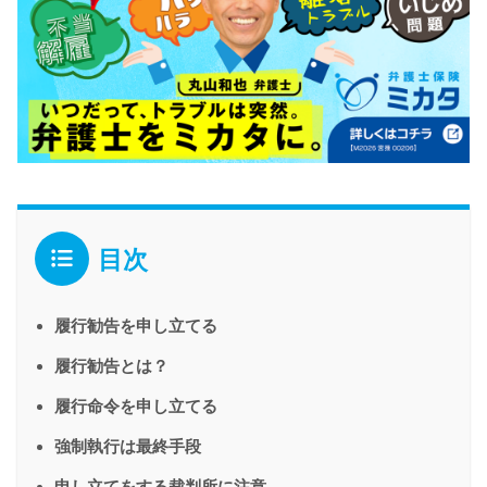
目次
履行勧告を申し立てる
履行勧告とは？
履行命令を申し立てる
強制執行は最終手段
申し立てをする裁判所に注意