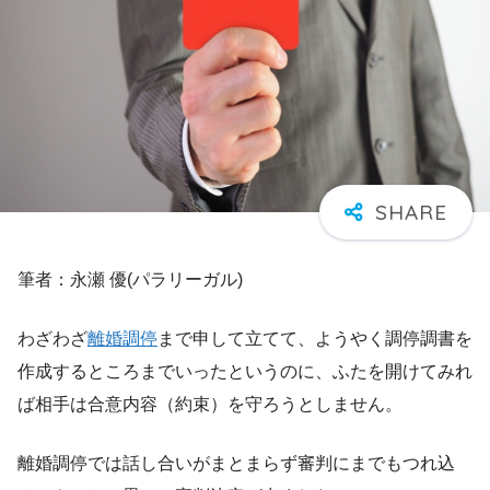
筆者：永瀬 優(パラリーガル)
わざわざ
離婚調停
まで申して立てて、ようやく調停調書を
作成するところまでいったというのに、ふたを開けてみれ
ば相手は合意内容（約束）を守ろうとしません。
離婚調停では話し合いがまとまらず審判にまでもつれ込