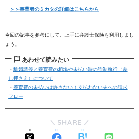
＞＞事業者のミカタの詳細はこちらから
今回の記事を参考にして、上手に弁護士保険を利用しまし
ょう。
あわせて読みたい
・
離婚調停と養育費の相場や未払い時の強制執行（差
し押さえ）について
・
養育費の未払いは許さない！支払わない夫への請求
フロー
SHARE
0
0
0