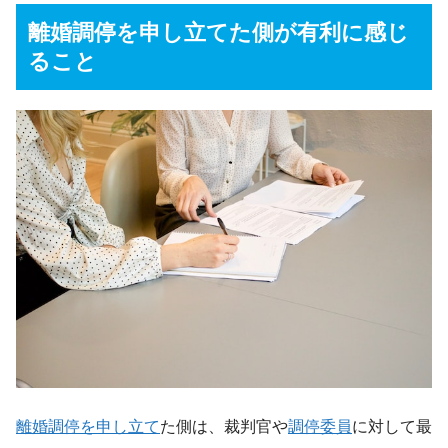
離婚調停を申し立てた側が有利に感じ
ること
離婚調停を申し立て
た側は、裁判官や
調停委員
に対して最