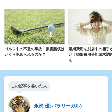
ゴルフ中の不意の事故！損害賠償は
婚姻費用を別居中の相手
いくら認められるのか？
い！婚姻費用分担請求調
を
この記事を書いた人
永瀬 優(パラリーガル)