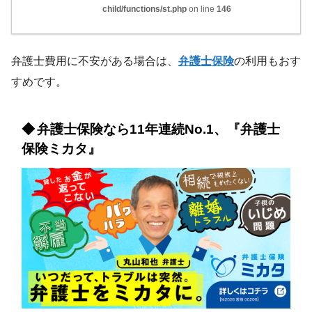
child/functions/st.php
on line
146
弁護士費用に不安がある場合は、
弁護士保険
の利用もおす
すめです。
弁護士保険なら11年連続No.1、『弁護士
保険ミカタ』