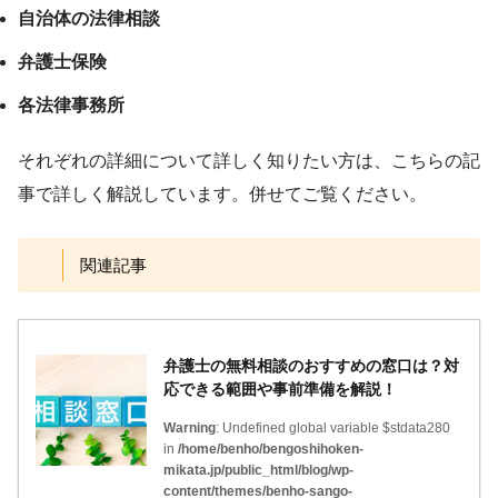
自治体の法律相談
弁護士保険
各法律事務所
それぞれの詳細について詳しく知りたい方は、こちらの記
事で詳しく解説しています。併せてご覧ください。
関連記事
弁護士の無料相談のおすすめの窓口は？対
応できる範囲や事前準備を解説！
Warning
: Undefined global variable $stdata280
in
/home/benho/bengoshihoken-
mikata.jp/public_html/blog/wp-
content/themes/benho-sango-