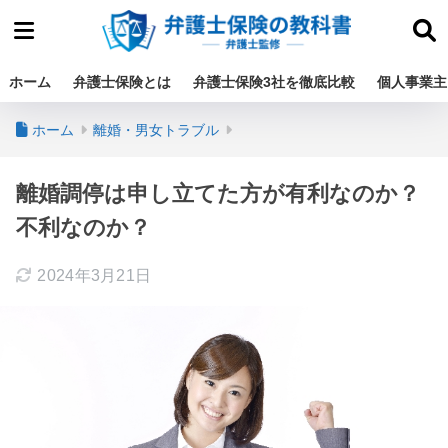
ホーム
弁護士保険とは
弁護士保険3社を徹底比較
個人事業主
ホーム
離婚・男女トラブル
離婚調停は申し立てた方が有利なのか？
不利なのか？
2024年3月21日