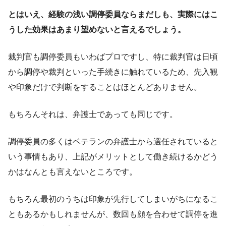
とはいえ、経験の浅い調停委員ならまだしも、実際にはこ
うした効果はあまり望めないと言えるでしょう。
裁判官も調停委員もいわばプロですし、特に裁判官は日頃
から調停や裁判といった手続きに触れているため、先入観
や印象だけで判断をすることはほとんどありません。
もちろんそれは、弁護士であっても同じです。
調停委員の多くはベテランの弁護士から選任されていると
いう事情もあり、上記がメリットとして働き続けるかどう
かはなんとも言えないところです。
もちろん最初のうちは印象が先行してしまいがちになるこ
ともあるかもしれませんが、数回も顔を合わせて調停を進