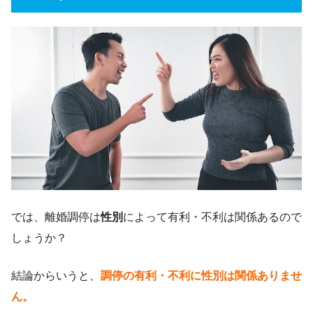
では、離婚調停は
性別
によって有利・不利は関係あるので
しょうか？
結論からいうと、
調停の有利・不利に性別は関係ありませ
ん。