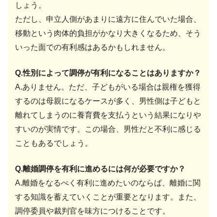
しょう。
ただし、申立人側があまりに遠方に住んでいた場合、
移動という肉体的負担がかなり大きくなるため、そう
いった面での有利感はあるかもしれません。
Q.性別によって調停が有利になることはありますか？
A.ありません。ただ、子どもがいる場合は親権を獲得
するのは母親になるケースが多く、男性側は子どもと
離れてしまうのに養育費を支払うという結果になりや
すいのが実情です。この場合、男性だと不利に感じる
こともあるでしょう。
Q.離婚調停を有利に進めるには何が必要ですか？
A.離婚をなるべく有利に進めたいのならば、離婚に関
する知識を蓄えていくことが重要となります。また、
調停委員や裁判官を味方につけることです。