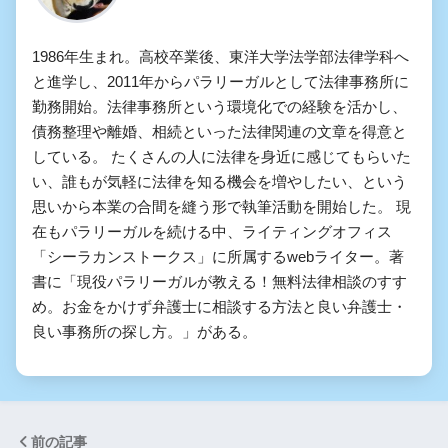
1986年生まれ。高校卒業後、東洋大学法学部法律学科へ
と進学し、2011年からパラリーガルとして法律事務所に
勤務開始。法律事務所という環境化での経験を活かし、
債務整理や離婚、相続といった法律関連の文章を得意と
している。 たくさんの人に法律を身近に感じてもらいた
い、誰もが気軽に法律を知る機会を増やしたい、という
思いから本業の合間を縫う形で執筆活動を開始した。 現
在もパラリーガルを続ける中、ライティングオフィス
「シーラカンストークス」に所属するwebライター。著
書に「現役パラリーガルが教える！無料法律相談のすす
め。お金をかけず弁護士に相談する方法と良い弁護士・
良い事務所の探し方。」がある。
前の記事