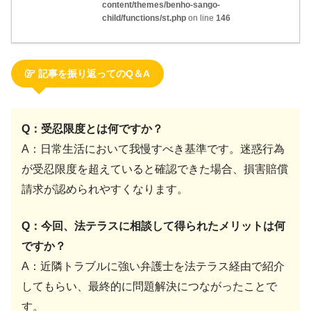
content/themes/benho-sango-
child/functions/st.php
on line
146
記事を振り返ってのQ＆A
Q：受忍限度とは何ですか？
A：日常生活において我慢すべき基準です。迷惑行為
が受忍限度を超えていると確認できた場合、損害賠償
請求が認められやすくなります。
Q：今回、法テラスに相談して得られたメリットは何
ですか？
A：近隣トラブルに強い弁護士を法テラス経由で紹介
してもらい、最終的に問題解決につながったことで
す。