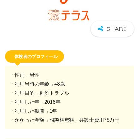
体験者のプロフィール
・性別→男性
・利用当時の年齢→48歳
・利用目的→近所トラブル
・利用した年→2018年
・利用した期間→1年
・かかった金額→相談料無料、弁護士費用75万円