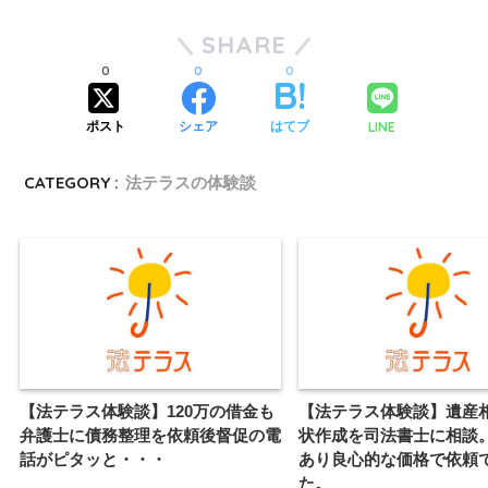
SHARE
0
0
0
LINE
ポスト
シェア
はてブ
CATEGORY :
法テラスの体験談
【法テラス体験談】120万の借金も
【法テラス体験談】遺産
弁護士に債務整理を依頼後督促の電
状作成を司法書士に相談
話がピタッと・・・
あり良心的な価格で依頼
た。