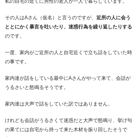
私の自宅の近くに男性の老人が一人で暮らしています。
その人はAさん（仮名）と言うのですが、
近所の人に会う
ととにかく暴言を吐いたり、迷惑行為を繰り返したりする
のです。
一度、家内がご近所の人と自宅近くで立ち話をしていた時
の事です。
家内達が話をしている最中にAさんがやって来て、会話が
うるさいと怒鳴るそうです。
家内達は大声で話をしていた訳ではありません。
けれども会話がうるさくて迷惑だと大声で怒鳴り、挙げ句
の果てには自宅から持って来た木材を振り回したそうで