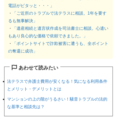
電話がピタッと・・・」
・
「ご近所のトラブルで法テラスに相談。1年を要す
るも無事解決」
・
「遺産相続と遺言状作成を司法書士に相談。心遣い
もあり良心的な価格で依頼できました。」
・
「ポイントサイトで詐欺被害に遭うも、全ポイント
の奪還に成功」
あわせて読みたい
法テラスで弁護士費用が安くなる！気になる利用条件
とメリット・デメリットとは
マンションの上の階がうるさい！騒音トラブルの法的
な基準と相談先は？