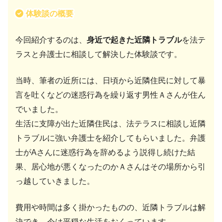
体験談の概要
今回紹介するのは、
身近で起きた近隣トラブル
を法テ
ラスと弁護士に相談して解決した体験談です。
当時、筆者の近所には、日頃から近隣住民に対して暴
言を吐くなどの迷惑行為を繰り返す男性Ａさんが住ん
でいました。
生活に支障が出た近隣住民は、法テラスに相談し近隣
トラブルに強い弁護士を紹介してもらいました。弁護
士がAさんに迷惑行為を辞めるよう説得し続けた結
果、居心地が悪くなったのかＡさんはその場所から引
っ越していきました。
費用や時間は多く掛かったものの、近隣トラブルは解
決でき、今は平穏な生活をおくっています。