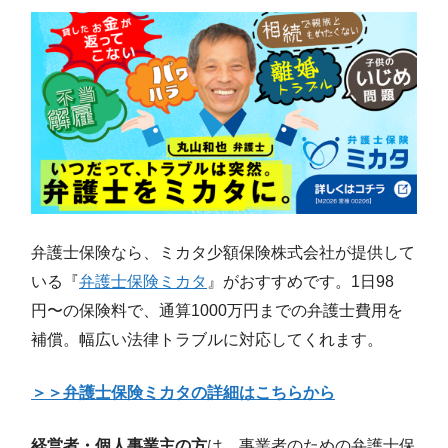
弁護士保険なら、ミカタ少額保険株式会社が提供して
いる『
弁護士保険ミカタ
』がおすすめです。1日98
円〜の保険料で、通算1000万円までの弁護士費用を
補償。幅広い法律トラブルに対応してくれます。
＞＞弁護士保険ミカタの詳細はこちらから
経営者・個人事業主の方
は、事業者のための弁護士保