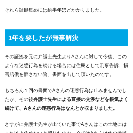
それら証拠集めには約半年ほどかかりました。
1年を要したが無事解決
その証拠を元に弁護士先生よりAさんに対して今後、この
ような迷惑行為を続ける場合には住民として刑事告訴、損
害賠償を辞さない旨、書面を出して頂いたのです。
もちろん１回の書面でAさんの迷惑行為は止みませんでし
たが、その後
弁護士先生による直接の交渉などを根気よく
続けて、Aさんの迷惑行為はなんとか収まりました。
さすがに弁護士先生が出ていた事でAさんはこの土地には