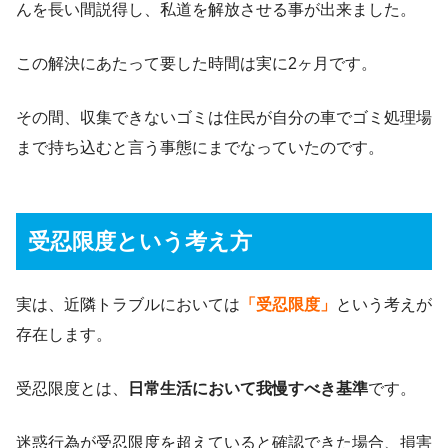
んを長い間説得し、私道を解放させる事が出来ました。
この解決にあたって要した時間は実に2ヶ月です。
その間、収集できないゴミは住民が自分の車でゴミ処理場
まで持ち込むと言う事態にまでなっていたのです。
受忍限度という考え方
実は、近隣トラブルにおいては
「受忍限度」
という考えが
存在します。
受忍限度とは、
日常生活において我慢すべき基準
です。
迷惑行為が受忍限度を超えていると確認できた場合、損害