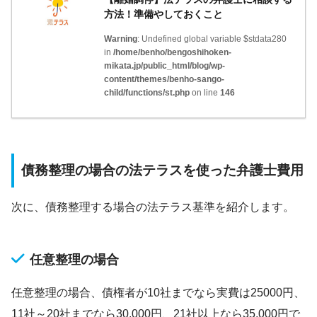
方法！準備やしておくこと
Warning
: Undefined global variable $stdata280
in
/home/benho/bengoshihoken-
mikata.jp/public_html/blog/wp-
content/themes/benho-sango-
child/functions/st.php
on line
146
債務整理の場合の法テラスを使った弁護士費用
次に、債務整理する場合の法テラス基準を紹介します。
任意整理の場合
任意整理の場合、債権者が10社までなら実費は25000円、
11社～20社までなら30,000円、21社以上なら35,000円で