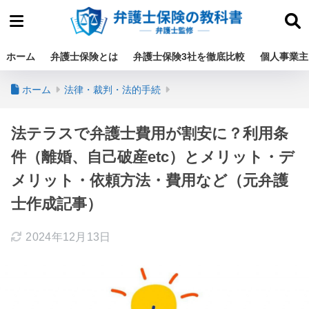
ホーム
弁護士保険とは
弁護士保険3社を徹底比較
個人事業主
ホーム
法律・裁判・法的手続
法テラスで弁護士費用が割安に？利用条
件（離婚、自己破産etc）とメリット・デ
メリット・依頼方法・費用など（元弁護
士作成記事）
2024年12月13日