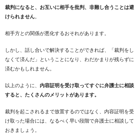
裁判になると、お互いに相手を批判、非難し合うことは避
けられません
。
相手方との関係が悪化するおそれがあります。
しかし、話し合いで解決することができれば、「裁判をし
なくて済んだ」ということになり、わだかまりが残らずに
済むかもしれません。
以上のように、
内容証明を受け取ってすぐに弁護士に相談
すると、たくさんのメリットがあります。
裁判を起こされるまで放置するのではなく、内容証明を受
け取った場合には、なるべく早い段階で弁護士に相談して
おきましょう。