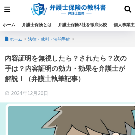
ホーム
弁護士保険とは
弁護士保険3社を徹底比較
個人事業主
ホーム
法律・裁判・法的手続
内容証明を無視したら？されたら？次の
手は？内容証明の効力・効果を弁護士が
解説！（弁護士執筆記事）
2024年12月20日